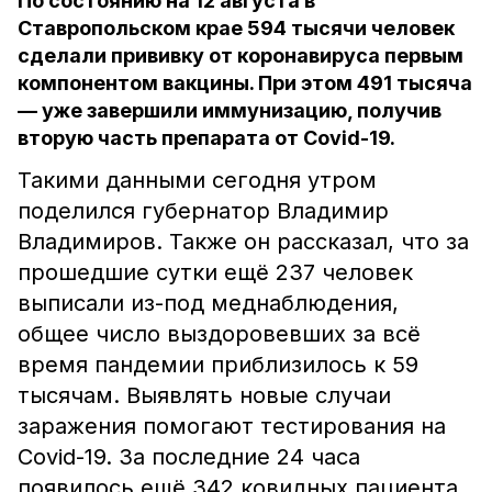
По состоянию на 12 августа в
Ставропольском крае 594 тысячи человек
сделали прививку от коронавируса первым
компонентом вакцины. При этом 491 тысяча
— уже завершили иммунизацию, получив
вторую часть препарата от Covid-19.
Такими данными сегодня утром
поделился губернатор Владимир
Владимиров. Также он рассказал, что за
прошедшие сутки ещё 237 человек
выписали из-под меднаблюдения,
общее число выздоровевших за всё
время пандемии приблизилось к 59
тысячам. Выявлять новые случаи
заражения помогают тестирования на
Covid-19. За последние 24 часа
появилось ещё 342 ковидных пациента,