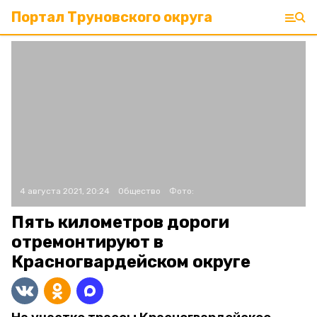
Портал Труновского округа
4 августа 2021, 20:24
Общество
Фото:
Пять километров дороги
отремонтируют в
Красногвардейском округе