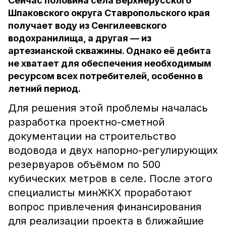
Сейчас половина села Верхнерусского
Шпаковского округа Ставропольского края
получает воду из Сенгилеевского
водохранилища, а другая — из
артезианской скважины. Однако её дебита
не хватает для обеспечения необходимым
ресурсом всех потребителей, особенно в
летний период.
Для решения этой проблемы началась
разработка проектно-сметной
документации на строительство
водовода и двух напорно-регулирующих
резервуаров объёмом по 500
кубических метров в селе. После этого
специалисты минЖКХ проработают
вопрос привлечения финансирования
для реализации проекта в ближайшие