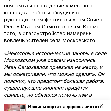
почтамта и ограждение у местного
колледжа. Работы обсудили с
руководителем фестиваля «Том Сойер
Фест» Иваном Самохваловым. Кроме
того, в благоустройство намерены
вовлечь жителей села Московского.
«Некоторые исторические заборы в селе
Московском уже совсем износились.
Иван Самохвалов приезжал на место, и
мы осматривали, что можно сделать. Он
пояснил, что предстоит большая работа:
существующие кирпичи придётся
сшивать, но обязался помочь нам в
этом», — добавила активистка.
Машины портят, а деревья чистят: