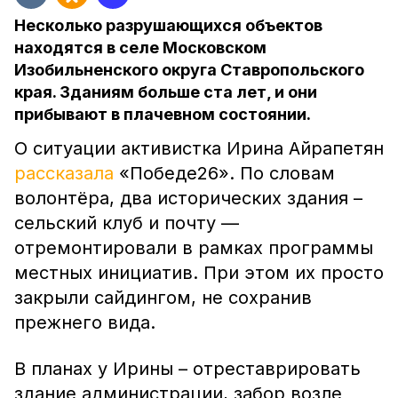
Несколько разрушающихся объектов
находятся в селе Московском
Изобильненского округа Ставропольского
края. Зданиям больше ста лет, и они
прибывают в плачевном состоянии.
О ситуации активистка Ирина Айрапетян
рассказала
«Победе26». По словам
волонтёра, два исторических здания –
сельский клуб и почту —
отремонтировали в рамках программы
местных инициатив. При этом их просто
закрыли сайдингом, не сохранив
прежнего вида.
В планах у Ирины – отреставрировать
здание администрации, забор возле