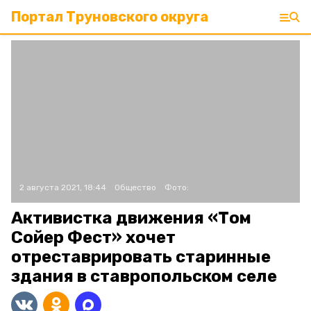
Портал Труновского округа
2 августа 2021, 18:44
Общество
Фото:
Активистка движения «Том
Сойер Фест» хочет
отреставрировать старинные
здания в ставропольском селе