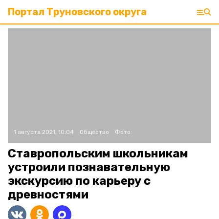
Портал Труновского округа
1 августа 2021, 10:04
Общество
Фото:
Ставропольским школьникам
устроили познавательную
экскурсию по карьеру с
древностями