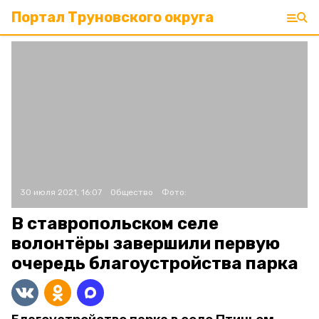
Портал Труновского округа
30 июля 2021, 16:07
Общество
Фото:
В ставропольском селе
волонтёры завершили первую
очередь благоустройства парка