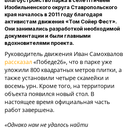
Благоустройство парка в селе Птичьем
Изобильненского округа Ставропольского
края началось в 2011 году благодаря
активистам движения «Том Сойер Фест».
Они занимались разработкой необходимой
документации и были главными
вдохновителями проекта.
Руководитель движения Иван Самохвалов
рассказал
«Победе26», что в парке уже
уложили 800 квадратных метров плитки, а
также установили четыре скамейки и
восемь урн. Кроме того, на территории
объекта появился новый стол. В
настоящее время официальная часть
работ завершена.
«Однако нам не удалось найти