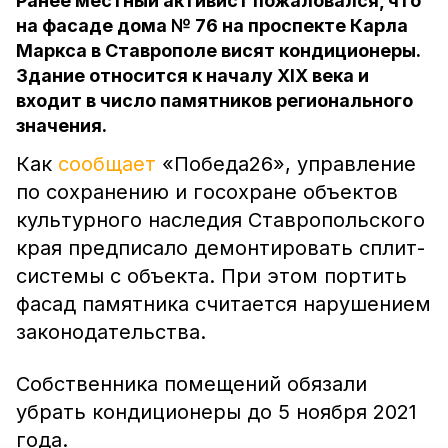
Ранее местный активист пожаловался, что
на фасаде дома № 76 на проспекте Карла
Маркса в Ставрополе висят кондиционеры.
Здание относится к началу XIX века и
входит в число памятников регионального
значения.
Как
сообщает
«Победа26», управление
по сохранению и госохране объектов
культурного наследия Ставропольского
края предписало демонтировать сплит-
системы с объекта. При этом портить
фасад памятника считается нарушением
законодательства.
Собственника помещений обязали
убрать кондиционеры до 5 ноября 2021
года.