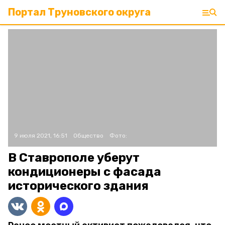
Портал Труновского округа
9 июля 2021, 16:51
Общество
Фото:
В Ставрополе уберут
кондиционеры с фасада
исторического здания