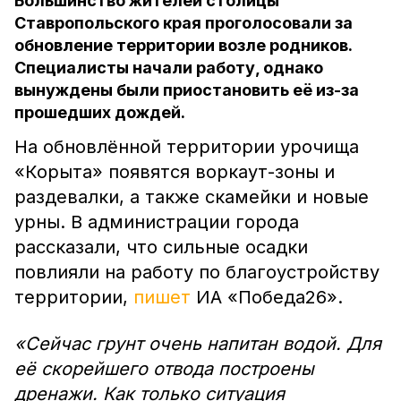
Большинство жителей столицы
Ставропольского края проголосовали за
обновление территории возле родников.
Специалисты начали работу, однако
вынуждены были приостановить её из-за
прошедших дождей.
На обновлённой территории урочища
«Корыта» появятся воркаут-зоны и
раздевалки, а также скамейки и новые
урны. В администрации города
рассказали, что сильные осадки
повлияли на работу по благоустройству
территории,
пишет
ИА «Победа26».
«Сейчас грунт очень напитан водой. Для
её скорейшего отвода построены
дренажи. Как только ситуация