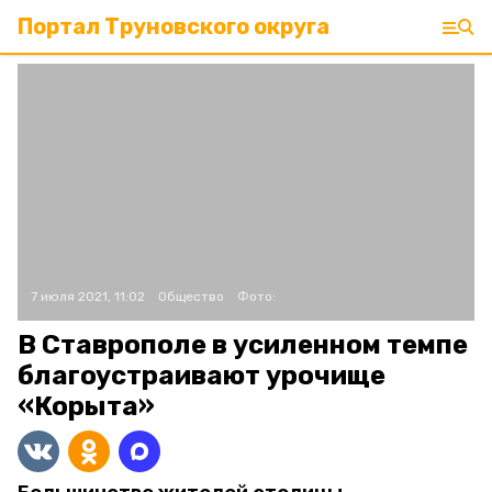
Портал Труновского округа
7 июля 2021, 11:02
Общество
Фото:
В Ставрополе в усиленном темпе
благоустраивают урочище
«Корыта»