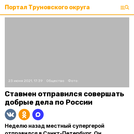
Портал Труновского округа
23 июня 2021, 17:39
Общество
Фото:
Ставмен отправился совершать
добрые дела по России
Неделю назад местный супергерой
отправился в Санкт-Петербург. Он