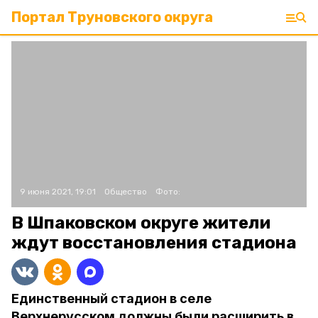
Портал Труновского округа
9 июня 2021, 19:01
Общество
Фото:
В Шпаковском округе жители
ждут восстановления стадиона
Единственный стадион в селе
Верхнерусском должны были расширить в