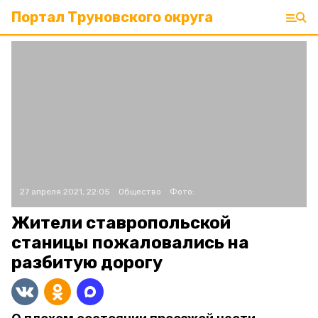
Портал Труновского округа
27 апреля 2021, 22:05
Общество
Фото:
Жители ставропольской
станицы пожаловались на
разбитую дорогу