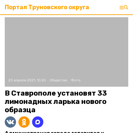
Портал Труновского округа
23 апреля 2021, 10:25
Общество
Фото:
В Ставрополе установят 33
лимонадных ларька нового
образца