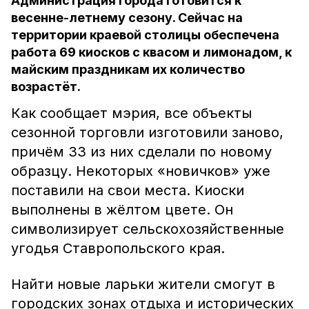
Администрация города готовится к
весенне-летнему сезону. Сейчас на
территории краевой столицы обеспечена
работа 69 киосков с квасом и лимонадом, к
майским праздникам их количество
возрастёт.
Как сообщает мэрия, все объекты
сезонной торговли изготовили заново,
причём 33 из них сделали по новому
образцу. Некоторых «новичков» уже
поставили на свои места. Киоски
выполнены в жёлтом цвете. Он
символизирует сельскохозяйственные
угодья Ставропольского края.
Найти новые ларьки жители смогут в
городских зонах отдыха и исторических