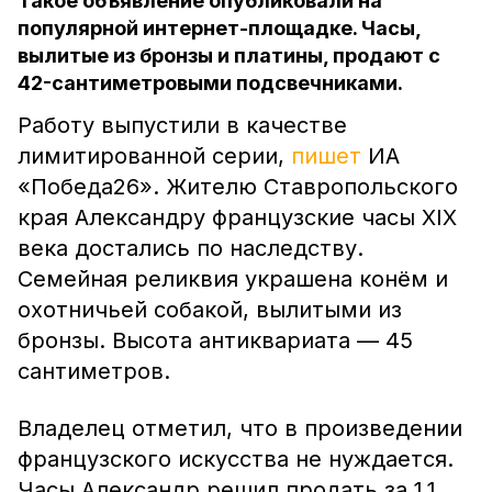
Такое объявление опубликовали на
популярной интернет-площадке. Часы,
вылитые из бронзы и платины, продают с
42-сантиметровыми подсвечниками.
Работу выпустили в качестве
лимитированной серии,
пишет
ИА
«Победа26». Жителю Ставропольского
края Александру французские часы XIX
века достались по наследству.
Семейная реликвия украшена конём и
охотничьей собакой, вылитыми из
бронзы. Высота антиквариата — 45
сантиметров.
Владелец отметил, что в произведении
французского искусства не нуждается.
Часы Александр решил продать за 1,1