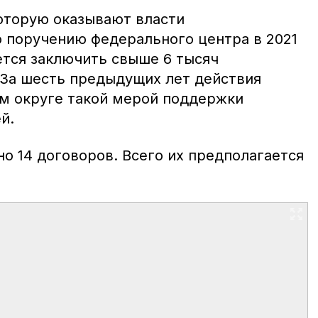
оторую оказывают власти
о поручению федерального центра в 2021
ется заключить свыше 6 тысяч
 За шесть предыдущих лет действия
м округе такой мерой поддержки
й.
но 14 договоров. Всего их предполагается