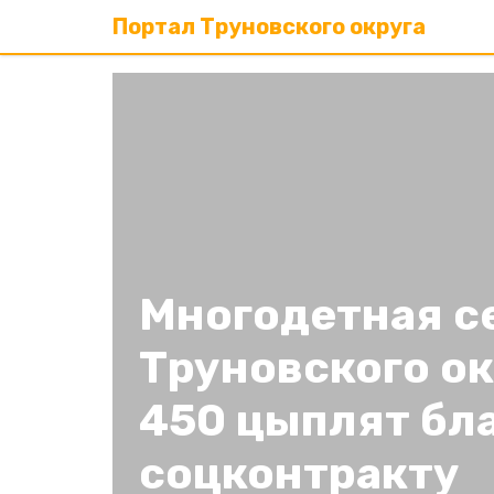
Портал Труновского округа
Многодетная с
Труновского ок
450 цыплят бл
соцконтракту