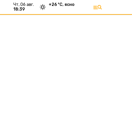
чт, 06 авг.
+
26
°С,
ясно
18:39