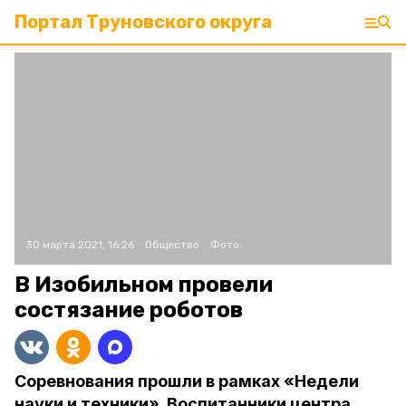
Портал Труновского округа
30 марта 2021, 16:26
Общество
Фото:
В Изобильном провели
состязание роботов
Соревнования прошли в рамках «Недели
науки и техники». Воспитанники центра