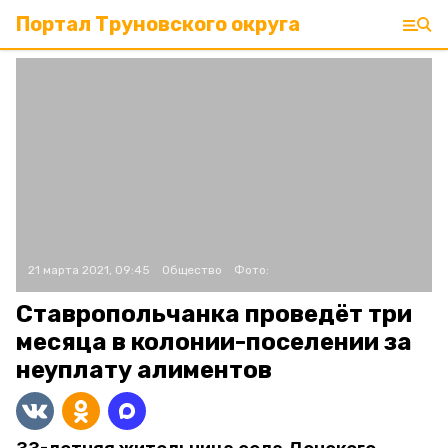
Портал Труновского округа
21 марта 2021, 09:45
Общество
Фото:
Ставропольчанка проведёт три
месяца в колонии-поселении за
неуплату алиментов