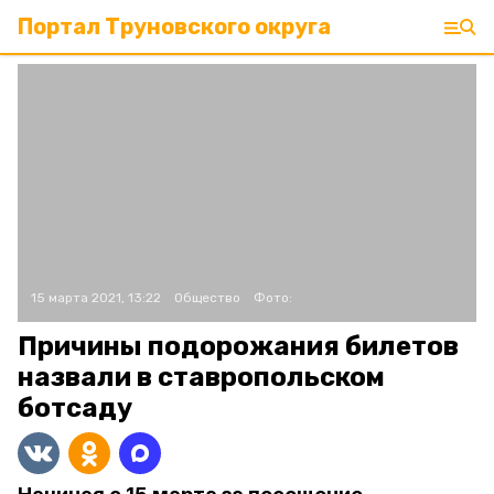
Портал Труновского округа
15 марта 2021, 13:22
Общество
Фото:
Причины подорожания билетов
назвали в ставропольском
ботсаду