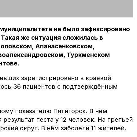
 муниципалитете не было зафиксировано
Такая же ситуация сложилась в
оповском, Апанасенковском,
воалександровском, Туркменском
нтове.
евших зарегистрировано в краевой
лось 36 пациентов с подтверждённым
ному показателю Пятигорск. В нём
результат теста у 12 человек. На третьей
рский округ. В нём заболели 11 жителей.