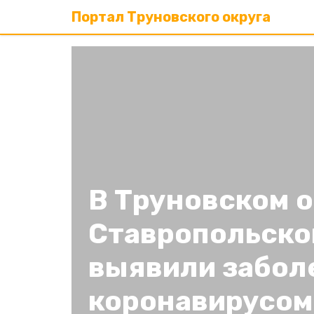
Портал Труновского округа
В Труновском о
Ставропольског
выявили забол
коронавирусом