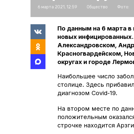
6 марта 2021, 12:59
Общество
Фото:
По данным на 6 марта в
новых инфицированных. 
Александровском, Андр
Красногвардейском, Но
округах и городе Лермо
Наибольшее число забол
столице. Здесь прибави
диагнозом Covid-19.
На втором месте по дан
положительным оказался 
строчке находится Арзги