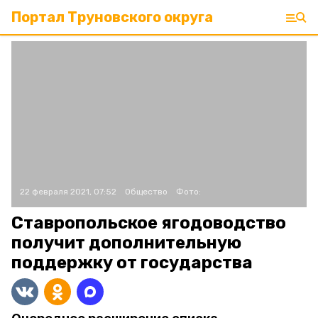
Портал Труновского округа
22 февраля 2021, 07:52
Общество
Фото:
Ставропольское ягодоводство
получит дополнительную
поддержку от государства