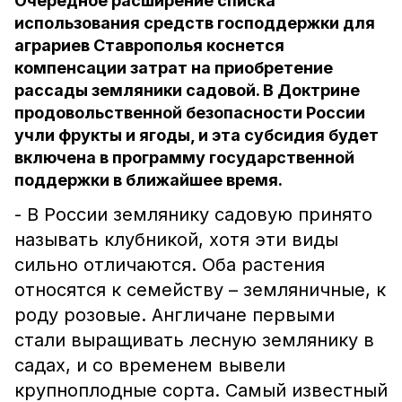
Очередное расширение списка
использования средств господдержки для
аграриев Ставрополья коснется
компенсации затрат на приобретение
рассады земляники садовой. В Доктрине
продовольственной безопасности России
учли фрукты и ягоды, и эта субсидия будет
включена в программу государственной
поддержки в ближайшее время.
- В России землянику садовую принято
называть клубникой, хотя эти виды
сильно отличаются. Оба растения
относятся к семейству – земляничные, к
роду розовые. Англичане первыми
стали выращивать лесную землянику в
садах, и со временем вывели
крупноплодные сорта. Самый известный