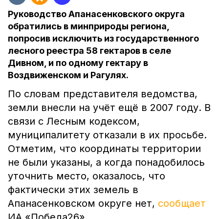
Руководство Апанасенковского округа
обратились в минприроды региона,
попросив исключить из государственного
лесного реестра 58 гектаров в селе
Дивном, и по одному гектару в
Воздвиженском и Рагулях.
По словам представителя ведомства,
земли внесли на учёт ещё в 2007 году. В
связи с Лесным кодексом,
муниципалитету отказали в их просьбе.
Отметим, что координаты территории
не были указаны, а когда понадобилось
уточнить место, оказалось, что
фактически этих земель в
Апанасенковском округе нет,
сообщает
ИА «Победа26».