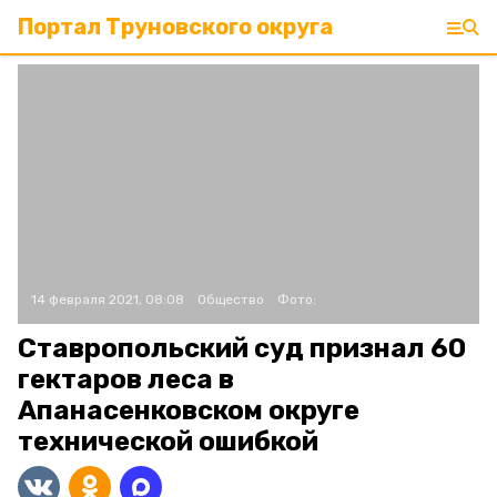
Портал Труновского округа
14 февраля 2021, 08:08
Общество
Фото:
Ставропольский суд признал 60
гектаров леса в
Апанасенковском округе
технической ошибкой