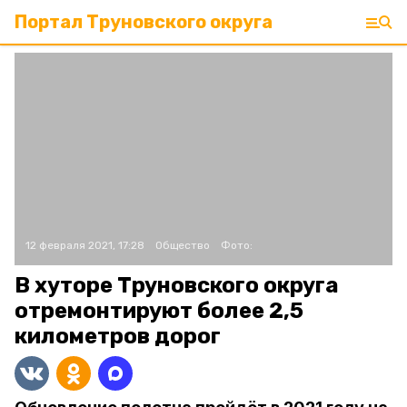
Портал Труновского округа
12 февраля 2021, 17:28
Общество
Фото:
В хуторе Труновского округа
отремонтируют более 2,5
километров дорог