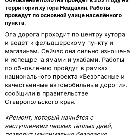
Обновление полотна пройдёт в 2021 году на
территории хутора Невдахин. Работы
проведут по основной улице населённого
пункта.
Эта дорога проходит по центру хутора
и ведёт к фельдшерскому пункту и
магазинам. Сейчас она сильно изношена
и испещрена ямами и ухабами. Работы
по обновлению пройдут в рамках
национального проекта «Безопасные и
качественные автомобильные дороги»,
сообщили в правительстве
Ставропольского края.
«Ремонт, который начнётся с
наступлением первых тёплых дней,
позволит максимально безопасно