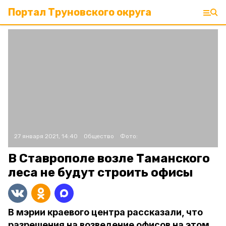
Портал Труновского округа
27 января 2021, 14:40
Общество
Фото:
В Ставрополе возле Таманского
леса не будут строить офисы
В мэрии краевого центра рассказали, что
разрешения на возведение офисов на этом