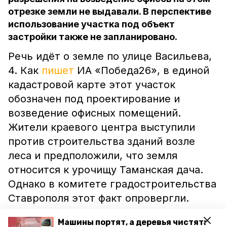
отрезке земли не выдавали. В перспективе
использование участка под объект
застройки также не запланировано.
Речь идёт о земле по улице Васильева,
4. Как
пишет
ИА «Победа26», в единой
кадастровой карте этот участок
обозначен под проектирование и
возведение офисных помещений.
Жители краевого центра выступили
против строительства зданий возле
леса и предположили, что земля
относится к урочищу Таманская дача.
Однако в комитете градостроительства
Ставрополя этот факт опровергли.
Машины портят, а деревья чистят:
«В состав урочища «Таманская лесная