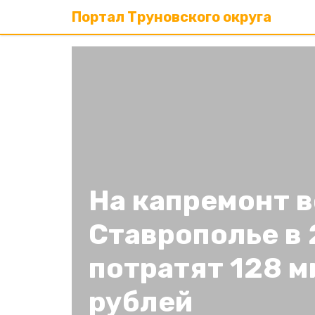
Портал Труновского округа
На капремонт 
Ставрополье в 
потратят 128 
рублей