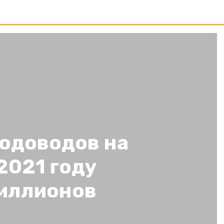
водоводов на
2021 году
миллионов