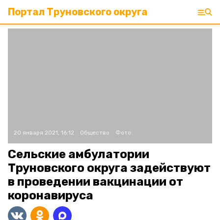
Портал Труновского округа
20 января 2021, 16:12
Общество
Фото:
Сельские амбулатории
Труновского округа задействуют
в проведении вакцинации от
коронавируса