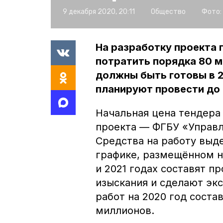
9 декабря 2020, 20:11
Общество
Фото:
На разработку проекта 
потратить порядка 80 
должны быть готовы в 2
планируют провести до 
Начальная цена тендера 
проекта — ФГБУ «Управ
Средства на работу выд
графике, размещённом на
и 2021 годах составят 
изыскания и сделают эк
работ на 2020 год состав
миллионов.