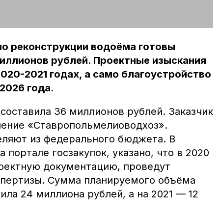
по реконструкции водоёма готовы
миллионов рублей. Проектные изыскания
020-2021 годах, а само благоустройство
2026 года.
составила 36 миллионов рублей. Заказчик
ление «Ставропольмелиоводхоз».
еляют из федерального бюджета. В
 портале госзакупок, указано, что в 2020
проектную документацию, проведут
спертизы. Сумма планируемого объёма
ила 24 миллиона рублей, а на 2021 — 12