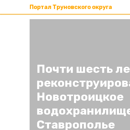
Портал Труновского округа
Почти шесть л
реконструиров
Новотроицкое
водохранилище
Ставрополье