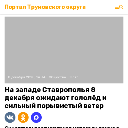
Портал Труновского округа
8 декабря 2020, 14:34
Общество
Фото:
На западе Ставрополья 8
декабря ожидают гололёд и
сильный порывистый ветер