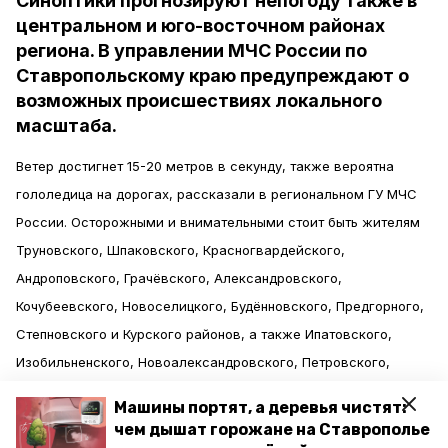
Синоптики прогнозируют непогоду также в
центральном и юго-восточном районах
региона. В управлении МЧС России по
Ставропольскому краю предупреждают о
возможных происшествиях локального
масштаба.
Ветер достигнет 15-20 метров в секунду, также вероятна
гололедица на дорогах, рассказали в региональном ГУ МЧС
России. Осторожными и внимательными стоит быть жителям
Труновского, Шпаковского, Красногвардейского,
Андроповского, Грачёвского, Александровского,
Кочубеевского, Новоселицкого, Будённовского, Предгорного,
Степновского и Курского районов, а также Ипатовского,
Изобильненского, Новоалександровского, Петровского,
Советского, Благодарненского, Минераловодского и
Машины портят, а деревья чистят:
Нефтекумского округов.
чем дышат горожане на Ставрополье