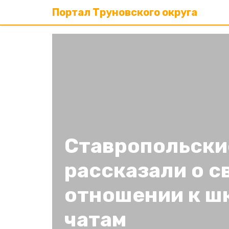
Портал Труновского округа
Ставропольски
рассказали о с
отношении к ш
чатам