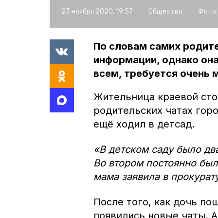
23 ноября 2020, 19:57
Общество
Фото:
По словам самих родите
информации, однако она
всем, требуется очень 
Жительница краевой сто
родительских чатах горо
ещё ходил в детсад.
«В детском саду было два
Во втором постоянно был
мама заявила в прокурат
После того, как дочь по
появились новые чаты. 