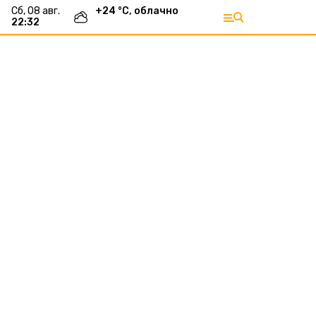
сб, 08 авг.
+
24
°С,
облачно
22:32