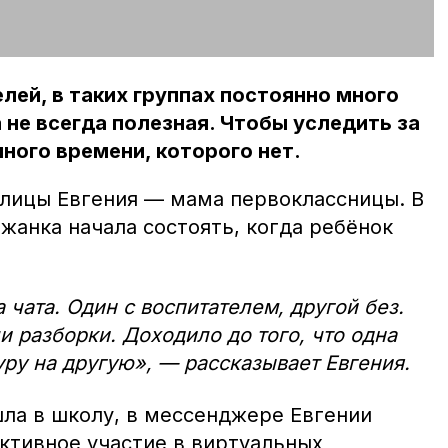
лей, в таких группах постоянно много
 не всегда полезная. Чтобы уследить за
много времени, которого нет.
лицы Евгения — мама первоклассницы. В
жанка начала состоять, когда ребёнок
 чата. Один с воспитателем, другой без.
и разборки. Доходило до того, что одна
уру на другую», — рассказывает Евгения.
шла в школу, в мессенджере Евгении
Активное участие в виртуальных