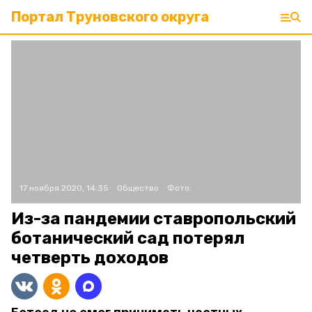
Портал Труновского округа
17 ноября 2020, 14:35
Общество
Фото:
Из-за пандемии ставропольский
ботанический сад потерял
четверть доходов