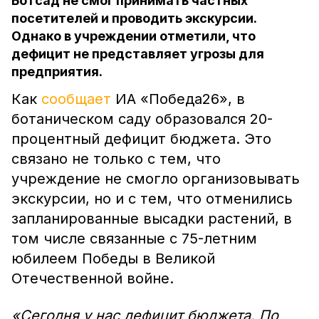
Ботсад не смог принимать частных
посетителей и проводить экскурсии.
Однако в учреждении отметили, что
дефицит не представляет угрозы для
предприятия.
Как
сообщает
ИА «Победа26», в
ботаническом саду образовался 20-
процентный дефицит бюджета. Это
связано не только с тем, что
учреждение не смогло организовывать
экскурсии, но и с тем, что отменились
запланированные высадки растений, в
том числе связанные с 75-летним
юбилеем Победы в Великой
Отечественной войне.
«Сегодня у нас дефицит бюджета. По