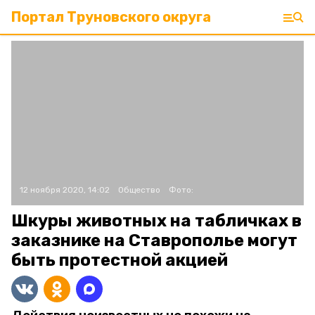
Портал Труновского округа
12 ноября 2020, 14:02
Общество
Фото:
Шкуры животных на табличках в
заказнике на Ставрополье могут
быть протестной акцией