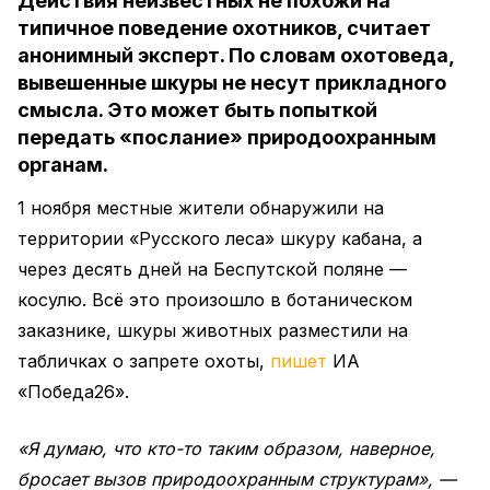
Действия неизвестных не похожи на
типичное поведение охотников, считает
анонимный эксперт. По словам охотоведа,
вывешенные шкуры не несут прикладного
смысла. Это может быть попыткой
передать «послание» природоохранным
органам.
1 ноября местные жители обнаружили на
территории «Русского леса» шкуру кабана, а
через десять дней на Беспутской поляне —
косулю. Всё это произошло в ботаническом
заказнике, шкуры животных разместили на
табличках о запрете охоты,
пишет
ИА
«Победа26».
«Я думаю, что кто-то таким образом, наверное,
бросает вызов природоохранным структурам», —