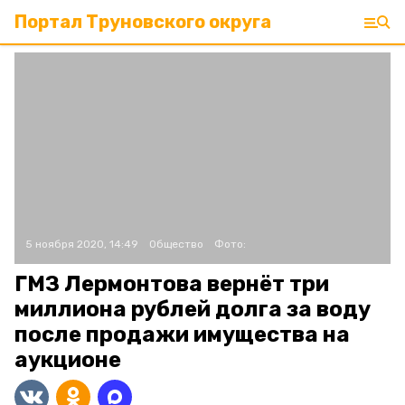
Портал Труновского округа
5 ноября 2020, 14:49
Общество
Фото:
ГМЗ Лермонтова вернёт три
миллиона рублей долга за воду
после продажи имущества на
аукционе