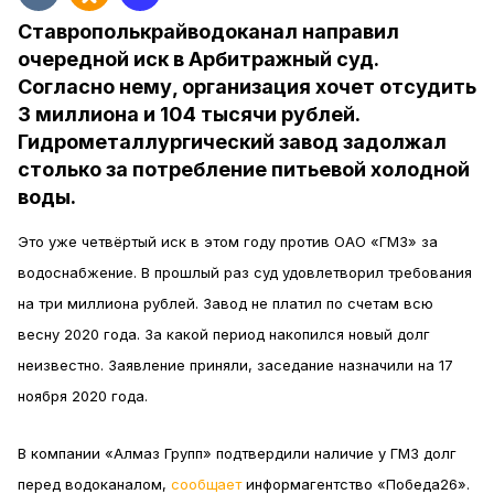
Ставрополькрайводоканал направил
очередной иск в Арбитражный суд.
Согласно нему, организация хочет отсудить
3 миллиона и 104 тысячи рублей.
Гидрометаллургический завод задолжал
столько за потребление питьевой холодной
воды.
Это уже четвёртый иск в этом году против ОАО «ГМЗ» за
водоснабжение. В прошлый раз суд удовлетворил требования
на три миллиона рублей. Завод не платил по счетам всю
весну 2020 года. За какой период накопился новый долг
неизвестно. Заявление приняли, заседание назначили на 17
ноября 2020 года.
В компании «Алмаз Групп» подтвердили наличие у ГМЗ долг
перед водоканалом,
сообщает
информагентство «Победа26».