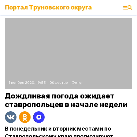
Портал Труновского округа
1 ноября 2020, 19:55
Общество
Фото:
Дождливая погода ожидает
ставропольцев в начале недели
В понедельник и вторник местами по
Ставропольскому краю прогнозируют