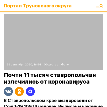
Портал Труновского округа
26 сентября 2020, 16:54
Общество
Фото:
Почти 11 тысяч ставропольчан
излечились от коронавируса
В Ставропольском крае выздоровели от
Covid-19 10976 человек. Выписаны накануне