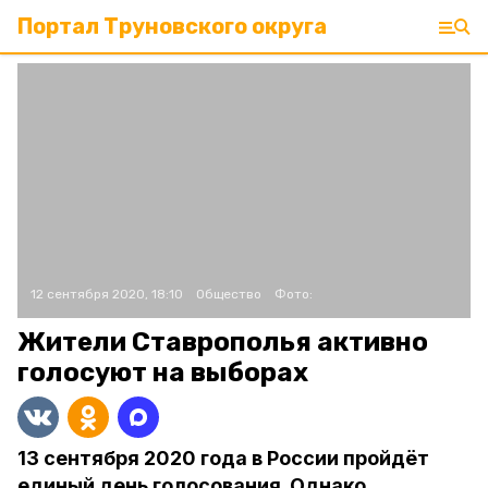
Портал Труновского округа
12 сентября 2020, 18:10
Общество
Фото:
Жители Ставрополья активно
голосуют на выборах
13 сентября 2020 года в России пройдёт
единый день голосования. Однако