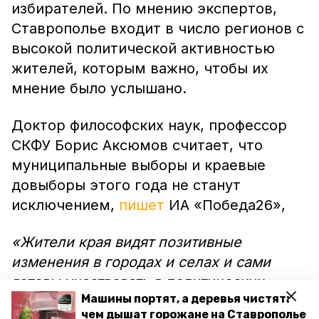
избирателей. По мнению экспертов,
Ставрополье входит в число регионов с
высокой политической активностью
жителей, которым важно, чтобы их
мнение было услышано.
Доктор философских наук, профессор
СКФУ Борис Аксюмов считает, что
муниципальные выборы и краевые
довыборы этого года не станут
исключением,
пишет
ИА «Победа26»,
«Жители края видят позитивные
изменения в городах и селах и сами
готовы участвовать в политических
Машины портят, а деревья чистят:
процессах региона и своих
чем дышат горожане на Ставрополье