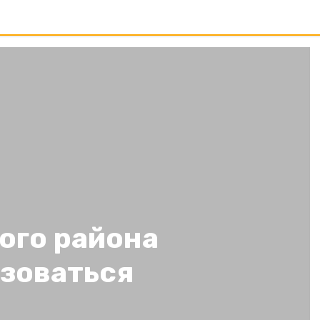
ого района
ьзоваться