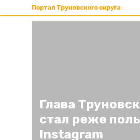
Портал Труновского округа
Глава Труновск
стал реже пол
Instagram