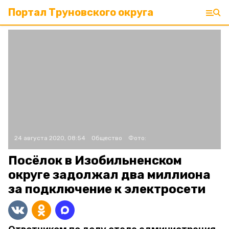
Портал Труновского округа
24 августа 2020, 08:54
Общество
Фото:
Посёлок в Изобильненском
округе задолжал два миллиона
за подключение к электросети