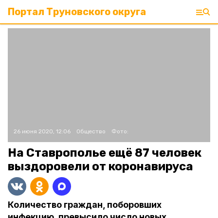
Портал Труновского округа
26 июня 2020, 12:06
Общество
Фото:
На Ставрополье ещё 87 человек
выздоровели от коронавируса
Количество граждан, поборовших
инфекцию, превысило число новых