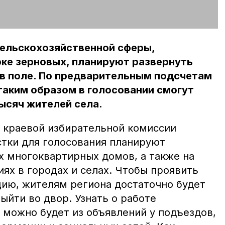
сельскохозяйственной сферы,
ке зерновых, планируют развернуть
 в поле. По предварительным подсчетам
таким образом в голосовании смогут
тысяч жителей села.
 краевой избирательной комиссии
стки для голосования планируют
х многоквартирных домов, а также на
ях в городах и селах. Чтобы проявить
ию, жителям региона достаточно будет
выйти во двор. Узнать о работе
 можно будет из объявлений у подъездов,