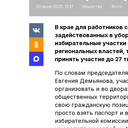
20 июня 2020, 11:31
Общество
Фото:
В крае для работников 
задействованных в убор
избирательные участки
региональных властей, 
принять участие до 27 
По словам председателя
Евгения Демьянова, уча
организовать и во двора
общественных территори
свою гражданскую позиц
просто взять паспорт и 
избирательной комиссии