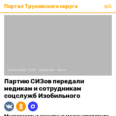
Портал Труновского округа
3 июня 2020, 15:19
Общество
Фото:
Партию СИЗов передали
медикам и сотрудникам
соцслужб Изобильного