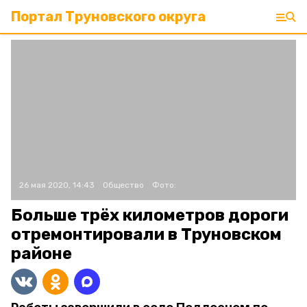
Портал Труновского округа
26 мая 2020, 14:43
Общество
Фото:
Больше трёх километров дороги
отремонтировали в Труновском
районе