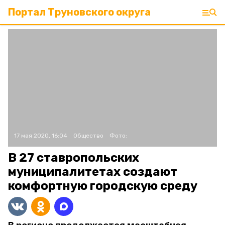
Портал Труновского округа
17 мая 2020, 16:04
Общество
Фото:
В 27 ставропольских
муниципалитетах создают
комфортную городскую среду