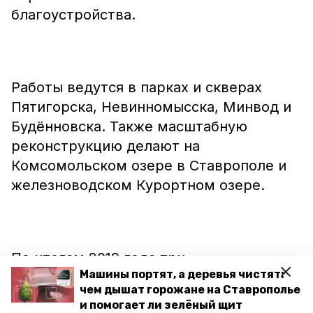
благоустройства.
Работы ведутся в парках и скверах
Пятигорска, Невинномысска, Минвод и
Будённовска. Также масштабную
реконструкцию делают на
Комсомольском озере в Ставрополе и
железноводском Курортном озере.
По итогам 2019 года три
Машины портят, а деревья чистят:
ставропольских проекта
чем дышат горожане на Ставрополье
благоустройства были признаны
и помогает ли зелёный щит