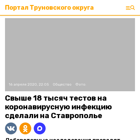
Портал Труновского округа
16 апреля 2020, 22:05
Общество
Фото:
Свыше 18 тысяч тестов на
коронавирусную инфекцию
сделали на Ставрополье