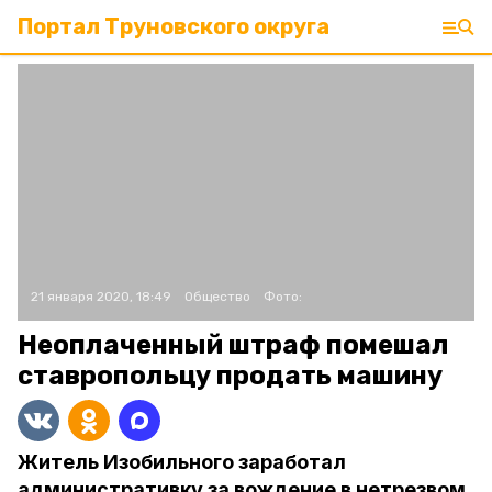
Портал Труновского округа
21 января 2020, 18:49
Общество
Фото:
Неоплаченный штраф помешал
ставропольцу продать машину
Житель Изобильного заработал
административку за вождение в нетрезвом