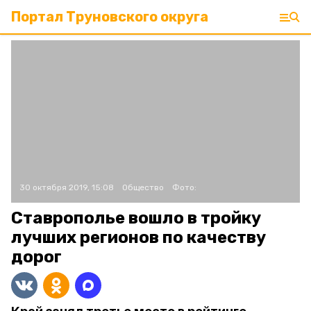
Портал Труновского округа
30 октября 2019, 15:08
Общество
Фото:
Ставрополье вошло в тройку
лучших регионов по качеству
дорог