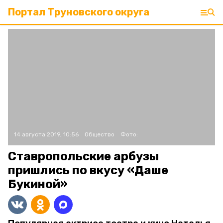
Портал Труновского округа
14 августа 2019, 10:56
Общество
Фото:
Ставропольские арбузы
пришлись по вкусу «Даше
Букиной»