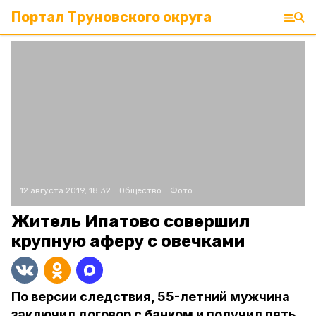
Портал Труновского округа
12 августа 2019, 18:32
Общество
Фото:
Житель Ипатово совершил
крупную аферу с овечками
По версии следствия, 55-летний мужчина
заключил договор с банком и получил пять