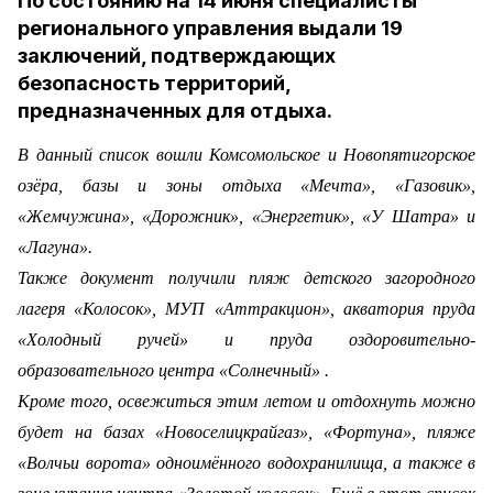
По состоянию на 14 июня специалисты
регионального управления выдали 19
заключений, подтверждающих
безопасность территорий,
предназначенных для отдыха.
В данный список вошли Комсомольское и Новопятигорское
озёра, базы и зоны отдыха «Мечта», «Газовик»,
«Жемчужина», «Дорожник», «Энергетик», «У Шатра» и
«Лагуна».
Также документ получили пляж детского загородного
лагеря «Колосок», МУП «Аттракцион», акватория пруда
«Холодный ручей» и пруда оздоровительно-
образовательного центра «Солнечный» .
Кроме того, освежиться этим летом и отдохнуть можно
будет на базах «Новоселицкрайгаз», «Фортуна», пляже
«Волчьи ворота» одноимённого водохранилища, а также в