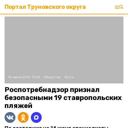
Портал Труновского округа
15 июня 2019, 17:09
Общество
Фото:
Роспотребнадзор признал
безопасными 19 ставропольских
пляжей