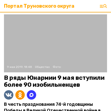
Портал Труновского округа
9 мая 2019, 18:48
Общество
Фото:
В ряды Юнармии 9 мая вступили
более 90 изобильненцев
В честь празднования 74-й годовщины
Победы в Великой Отечественной войне в