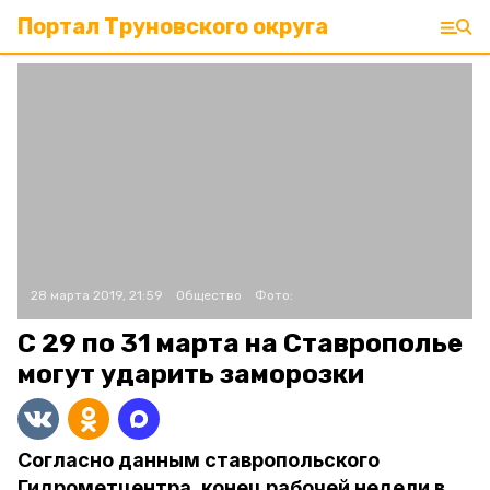
Портал Труновского округа
28 марта 2019, 21:59
Общество
Фото:
С 29 по 31 марта на Ставрополье
могут ударить заморозки
Согласно данным ставропольского
Гидрометцентра, конец рабочей недели в