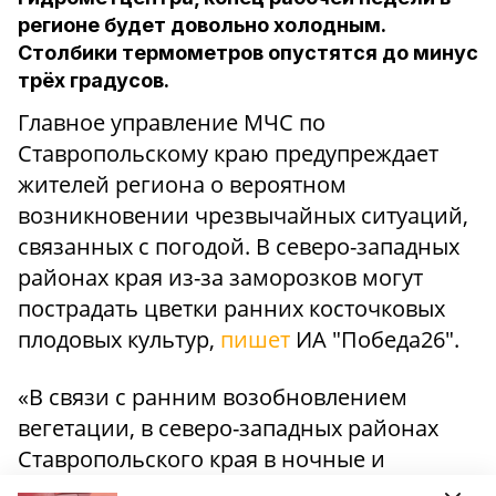
регионе будет довольно холодным.
Столбики термометров опустятся до минус
трёх градусов.
Главное управление МЧС по
Ставропольскому краю предупреждает
жителей региона о вероятном
возникновении чрезвычайных ситуаций,
связанных с погодой. В северо-западных
районах края из-за заморозков могут
пострадать цветки ранних косточковых
плодовых культур,
пишет
ИА "Победа26".
«В связи с ранним возобновлением
вегетации, в северо-западных районах
Ставропольского края в ночные и
утренние часы ожидаются заморозки в