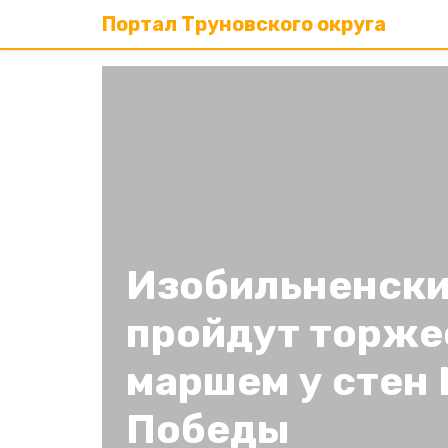
Портал Труновского округа
Изобильненски
пройдут торж
маршем у стен
Победы