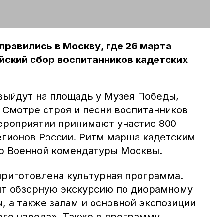
правились в Москву, где 26 марта
йский сбор воспитанников кадетских
выйдут на площадь у Музея Победы,
 Смотре строя и песни воспитанников
мероприятии принимают участие 800
егионов России. Ритм марша кадетским
р Военной комендатуры Москвы.
приготовлена культурная программа.
ят обзорную экскурсию по диорамному
, а также залам и основной экспозиции
ого народа». Также в программу