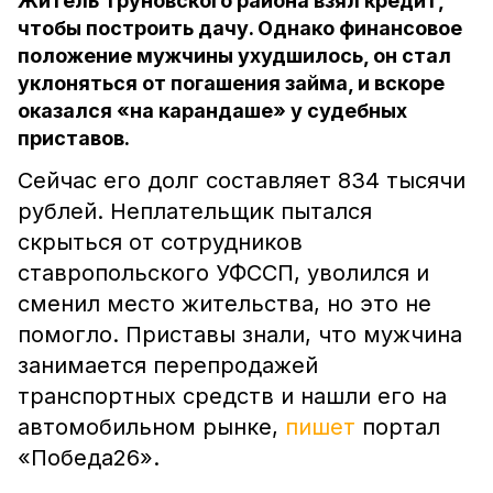
Житель Труновского района взял кредит,
чтобы построить дачу. Однако финансовое
положение мужчины ухудшилось, он стал
уклоняться от погашения займа, и вскоре
оказался «на карандаше» у судебных
приставов.
Сейчас его долг составляет 834 тысячи
рублей. Неплательщик пытался
скрыться от сотрудников
ставропольского УФССП, уволился и
сменил место жительства, но это не
помогло. Приставы знали, что мужчина
занимается перепродажей
транспортных средств и нашли его на
автомобильном рынке,
пишет
портал
«Победа26».